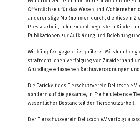
Weiterhin vertreten und fördern wir den Tiers
Öffentlichkeit für das Wesen und Wohlergehen d
anderenstige Maßnahmen durch, die diesem Ziel
Pressearbeit, schulen und begeistern Kinder und
Publikationen zur Aufklärung und Belehrung üb
Wir kämpfen gegen Tierquälerei, Misshandlung u
strafrechtlichen Verfolgung von Zuwiderhandlu
Grundlage erlassenen Rechtsverordnungen und 
Die Tätigkeit des Tierschutzverein Delitzsch e.V.
sondern auf die gesamte, in Freiheit lebende Ti
wesentlicher Bestandteil der Tierschutzarbeit.
Der Tierschutzverein Delitzsch e.V verfolgt aus