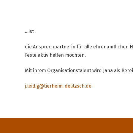
...ist
die Ansprechpartnerin für alle ehrenamtlichen 
Feste aktiv helfen möchten.
Mit ihrem Organisationstalent wird Jana als Bere
j.leidig@tierheim-delitzsch.de