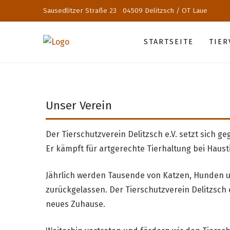
Sausedlitzer Straße 23 04509 Delitzsch / OT Laue
STARTSEITE
TIE
Unser Verein
Der Tierschutzverein Delitzsch e.V. setzt sich 
Er kämpft für artgerechte Tierhaltung bei Haust
Jährlich werden Tausende von Katzen, Hunden u
zurückgelassen. Der Tierschutzverein Delitzsch e.
neues Zuhause.