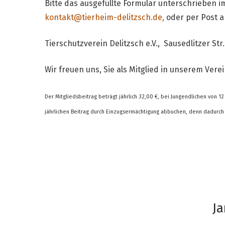
Bitte das ausgefüllte Formular unterschrieben i
kontakt@tierheim-delitzsch.de,
oder per Post a
Tierschutzverein Delitzsch e.V., Sausedlitzer Str
Wir freuen uns, Sie als Mitglied in unserem Ver
Der Mitgliedsbeitrag beträgt jährlich 32,00 €, bei Jungendlichen von 12
jährlichen Beitrag durch Einzugsermächtigung abbuchen, denn dadurc
Ja