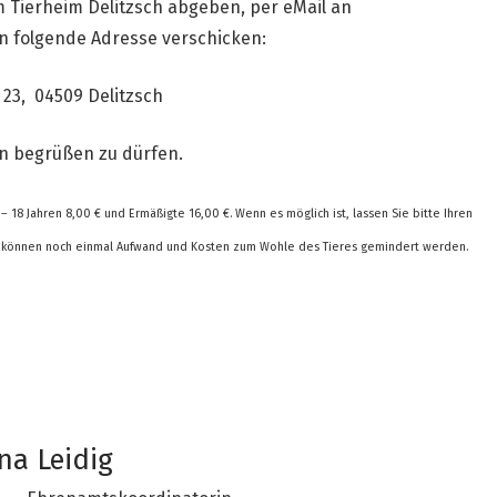
m Tierheim Delitzsch abgeben, per eMail an
n folgende Adresse verschicken:
. 23, 04509 Delitzsch
ein begrüßen zu dürfen.
 – 18 Jahren 8,00 € und Ermäßigte 16,00 €. Wenn es möglich ist, lassen Sie bitte Ihren
h können noch einmal Aufwand und Kosten zum Wohle des Tieres gemindert werden.
na Leidig