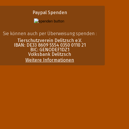
Paypal Spenden
Sie können auch per Überweisung spenden :
Tierschutzverein Delitzsch e.V.
IBAN: DE33 8609 5554 0350 0110 21
BIC: GENODEF1DZ1
Volksbank Delitzsch
Weitere Informationen