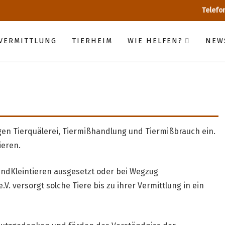
Telefo
RVERMITTLUNG
TIERHEIM
WIE HELFEN?
NEW
gegen Tierquälerei, Tiermißhandlung und Tiermißbrauch ein.
ieren.
ndKleintieren ausgesetzt oder bei Wegzug
V. versorgt solche Tiere bis zu ihrer Vermittlung in ein