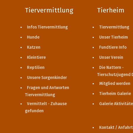
Tiervermittlung
Tierheim
Infos Tiervermittlung
Tiervermittlung
Hunde
Unser Tierheim
Katzen
Fundtiere Info
Kleintiere
Unser Verein
Reptilien
Die Nattern -
Tierschutzjugend 
Unsere Sorgenkinder
Mitglied werden
Fragen und Antworten
Tierheim Galerie
Tiervermittlung
Vermittelt - Zuhause
Galerie Aktivität
gefunden
Kontakt / Anfahrt