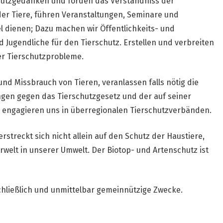
chutzgedanken und förden das Verständniss der
er Tiere, führen Veranstaltungen, Seminare und
 dienen; Dazu machen wir Öffentlichkeits- und
 Jugendliche für den Tierschutz. Erstellen und verbreiten
er Tierschutzprobleme.
nd Missbrauch von Tieren, veranlassen falls nötig die
ngen gegen das Tierschutzgesetz und der auf seiner
engagieren uns in überregionalen Tierschutzverbänden.
 erstreckt sich nicht allein auf den Schutz der Haustiere,
erwelt in unserer Umwelt. Der Biotop- und Artenschutz ist
schließlich und unmittelbar gemeinnützige Zwecke.