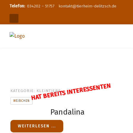
Telefon:
034202 – 51757
kontakt@tierheim-delitzsch.de
HAT BEREITS INTERESSENTEN
KATEGORIE:
KLEINTIERE
WEIBCHEN
Pandalina
WEITERLESEN ...