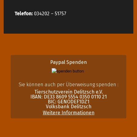
Telefon:
034202 – 51757
Paypal Spenden
Sie können auch per Überweisung spenden :
Tierschutzverein Delitzsch e.V.
IBAN: DE33 8609 5554 0350 0110 21
BIC: GENODEF1DZ1
Volksbank Delitzsch
Weitere Informationen