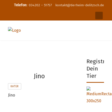
Telefon:
034202 – 51757
kontakt@tierheim-delitzsch.de
Registrier
Dein
Jino
Tier
KATER
Jino