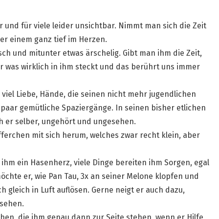
 und für viele leider unsichtbar. Nimmt man sich die Zeit
er einem ganz tief im Herzen.
ch und mitunter etwas ärschelig. Gibt man ihm die Zeit,
r was wirklich in ihm steckt und das berührt uns immer
e, viel Liebe, Hände, die seinen nicht mehr jugendlichen
paar gemütliche Spaziergänge. In seinen bisher etlichen
h er selber, ungehört und ungesehen.
fferchen mit sich herum, welches zwar recht klein, aber
n ihm ein Hasenherz, viele Dinge bereiten ihm Sorgen, egal
chte er, wie Pan Tau, 3x an seiner Melone klopfen und
 gleich in Luft auflösen. Gerne neigt er auch dazu,
 sehen.
n, die ihm genau dann zur Seite stehen, wenn er Hilfe