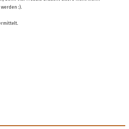
 werden :).
rmittelt.