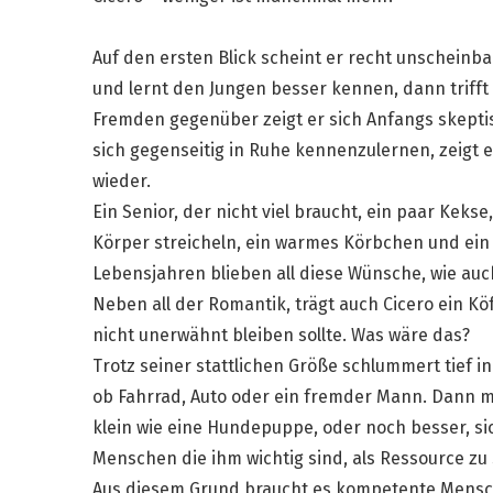
Auf
den ersten Blick scheint er recht unscheinbar
und lernt den Jungen besser kennen, dann trifft 
Fremden gegenüber zeigt er sich Anfangs skeptis
sich gegenseitig in Ruhe kennenzulernen, zeigt e
wieder.
Ein Senior, der nicht viel braucht, ein paar Keks
Körper streicheln, ein warmes Körbchen und ein 
Lebensjahren blieben all diese Wünsche, wie auc
Neben all der Romantik, trägt auch Cicero ein Kö
nicht unerwähnt bleiben sollte. Was wäre das?
Trotz seiner stattlichen Größe schlummert tief i
ob Fahrrad, Auto oder ein fremder Mann. Dann mö
klein wie eine Hundepuppe, oder noch besser, sich
Menschen die ihm wichtig sind, als Ressource zu
Aus diesem Grund braucht es kompetente Mensche