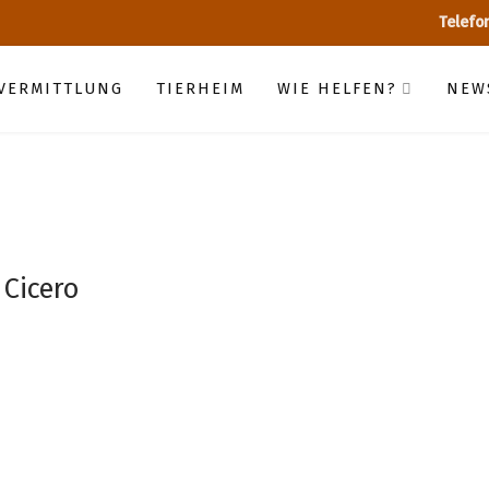
Telefo
RVERMITTLUNG
TIERHEIM
WIE HELFEN?
NEW
Cicero