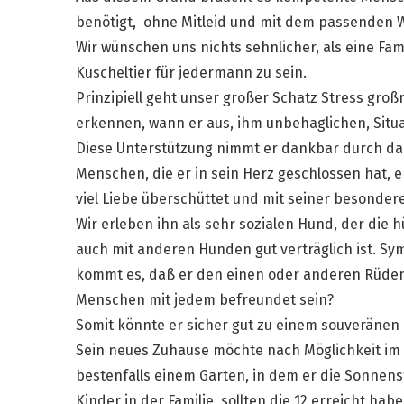
benötigt, ohne Mitleid und mit dem passenden 
Wir wünschen uns nichts sehnlicher, als eine Famil
Kuscheltier für jedermann zu sein.
Prinzipiell geht unser großer Schatz Stress gro
erkennen, wann er aus, ihm unbehaglichen, Situat
Diese Unterstützung nimmt er dankbar durch da
Menschen, die er in sein Herz geschlossen hat, 
viel Liebe überschüttet und mit seiner besondere
Wir erleben ihn als sehr sozialen Hund, der die
auch mit anderen Hunden gut verträglich ist. Sym
kommt es, daß er den einen oder anderen Rüden 
Menschen mit jedem befreundet sein?
Somit könnte er sicher gut zu einem souveränen
Sein neues Zuhause möchte nach Möglichkeit im E
bestenfalls einem Garten, in dem er die Sonnens
Kinder in der Familie, sollten die 12 erreicht hab