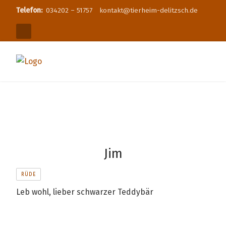
Telefon:
034202 – 51757
kontakt@tierheim-delitzsch.de
Jim
RÜDE
Leb wohl, lieber schwarzer Teddybär